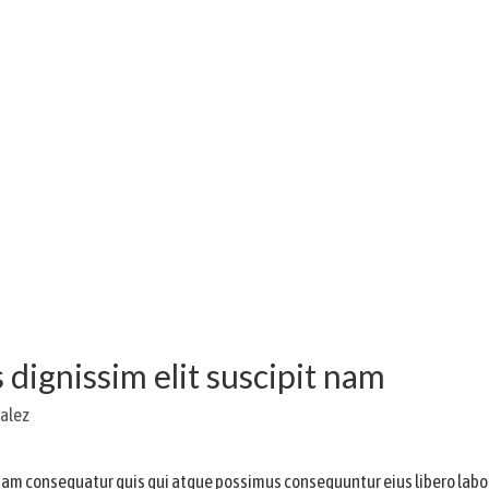
dignissim elit suscipit nam
alez
 consequatur quis qui atque possimus consequuntur eius libero labore, 