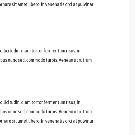
nare sit amet libero. In venenatis orci at pulvinar
sollicitudin, diam tortor fermentum risus, in
apibus nunc sed, commodo turpis. Aenean ut rutrum
sollicitudin, diam tortor fermentum risus, in
apibus nunc sed, commodo turpis. Aenean ut rutrum
nare sit amet libero. In venenatis orci at pulvinar