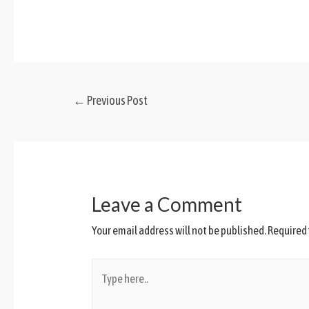
←
Previous Post
Leave a Comment
Your email address will not be published.
Required 