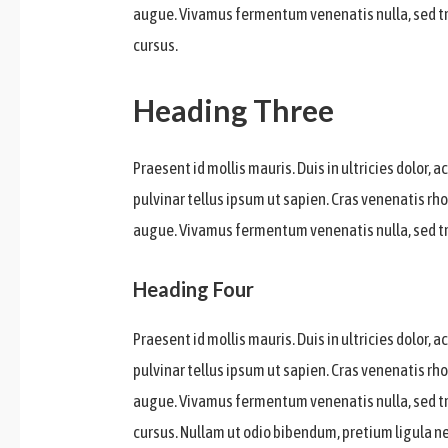
augue. Vivamus fermentum venenatis nulla, sed trist
cursus.
Heading Three
Praesent id mollis mauris. Duis in ultricies dolor,
pulvinar tellus ipsum ut sapien. Cras venenatis rh
augue. Vivamus fermentum venenatis nulla, sed tr
Heading Four
Praesent id mollis mauris. Duis in ultricies dolor,
pulvinar tellus ipsum ut sapien. Cras venenatis rh
augue. Vivamus fermentum venenatis nulla, sed trist
cursus. Nullam ut odio bibendum, pretium ligula nec