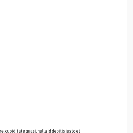
cupiditate quasi, nulla id debitis iusto et