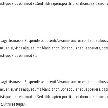
ique arcu euismod at. Sed nibh sapien, porttitor et rhoncus sit amet, or
 ac sagittis massa. Suspendisse potenti. Vivamus auctor, velit ac dapibus 
oncus nisi, vitae aliquet urna blandit non. Donec quis neque posuere, d
istique arcu euismod at.
 ac sagittis massa. Suspendisse potenti. Vivamus auctor, velit ac dapibus 
oncus nisi, vitae aliquet urna blandit non. Donec quis neque posuere, d
ique arcu euismod at. Sed nibh sapien, porttitor et rhoncus sit amet, or
, ultrices turpis.