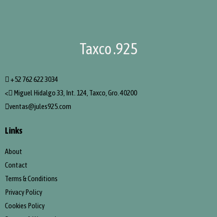
Taxco .925
+52 762 622 3034
<
Miguel Hidalgo 33, Int. 124, Taxco, Gro. 40200
ventas@jules925.com
Links
About
Contact
Terms & Conditions
Privacy Policy
Cookies Policy