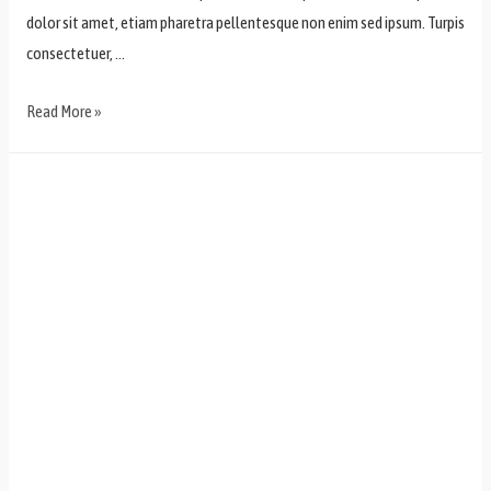
dolor sit amet, etiam pharetra pellentesque non enim sed ipsum. Turpis
consectetuer, …
Read More »