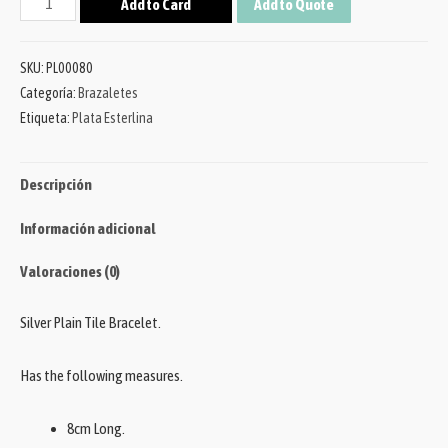
Add to Card
Add to Quote
SKU:
PL00080
Categoría:
Brazaletes
Etiqueta:
Plata Esterlina
Descripción
Información adicional
Valoraciones (0)
Silver Plain Tile Bracelet.
Has the following measures.
8cm Long.