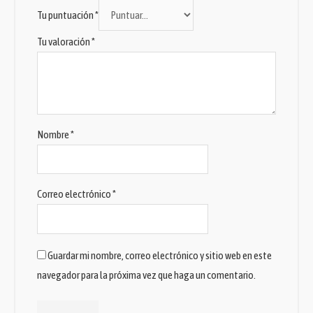
Tu puntuación
*
Tu valoración
*
Nombre
*
Correo electrónico
*
Guardar mi nombre, correo electrónico y sitio web en este
navegador para la próxima vez que haga un comentario.