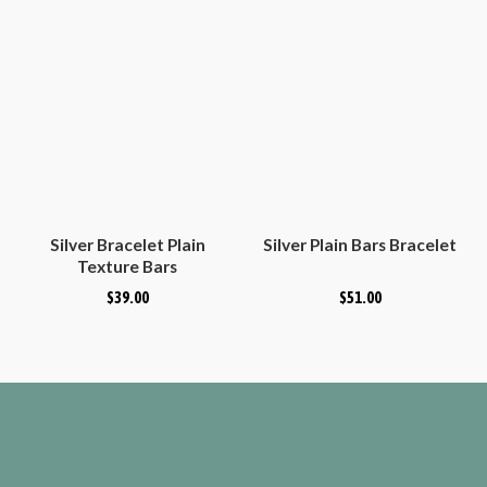
Silver Bracelet Plain
Silver Plain Bars Bracelet
Texture Bars
$
39.00
$
51.00