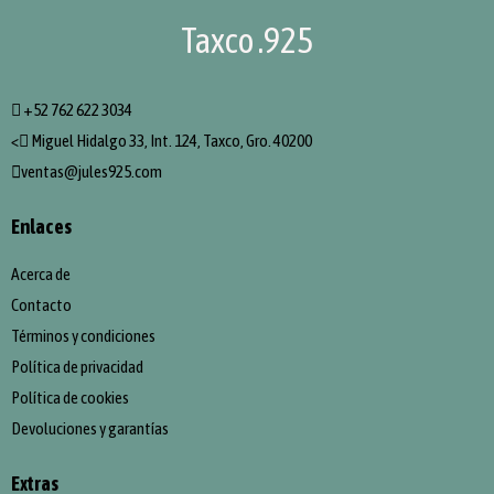
Taxco .925
+52 762 622 3034
<
Miguel Hidalgo 33, Int. 124, Taxco, Gro. 40200
ventas@jules925.com
Enlaces
Acerca de
Contacto
Términos y condiciones
Política de privacidad
Política de cookies
Devoluciones y garantías
Extras