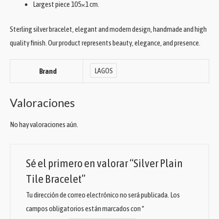
Largest piece 105×1 cm.
Sterling silver bracelet, elegant and modern design, handmade and high
quality finish. Our product represents beauty, elegance, and presence.
LAGOS
Brand
Valoraciones
No hay valoraciones aún.
Sé el primero en valorar “Silver Plain
Tile Bracelet”
Tu dirección de correo electrónico no será publicada.
Los
campos obligatorios están marcados con
*