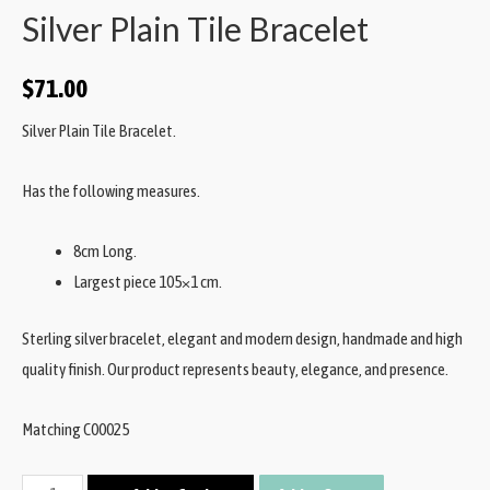
Silver Plain Tile Bracelet
$
71.00
Silver Plain Tile Bracelet.
Has the following measures.
8cm Long.
Largest piece 105×1 cm.
Sterling silver bracelet, elegant and modern design, handmade and high
quality finish. Our product represents beauty, elegance, and presence.
Matching C00025