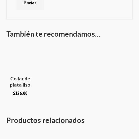
También te recomendamos…
Collar de
plata liso
martillado
$
126.00
convexo
ovalado
Productos relacionados