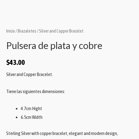
Inicio
/
Brazaletes
/ Silver and Copper Bracelet
Pulsera de plata y cobre
$
43.00
Silver and Copper Bracelet.
Tiene las siguientes dimensiones:
4.7cm Hight
6.5cm Width
Sterling Silver with copper bracelet, elegant and modern design,