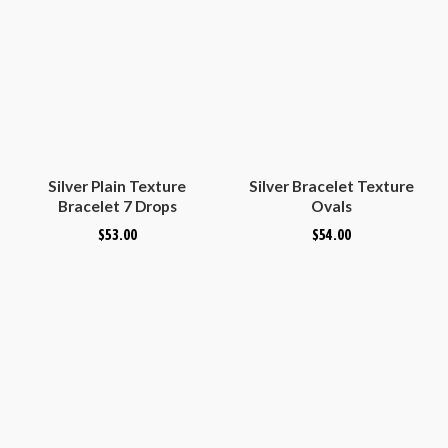
Silver Plain Texture
Silver Bracelet Texture
Bracelet 7 Drops
Ovals
$
53.00
$
54.00