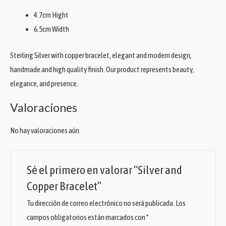
4.7cm Hight
6.5cm Width
Sterling Silver with copper bracelet, elegant and modern design,
handmade and high quality finish. Our product represents beauty,
elegance, and presence.
Valoraciones
No hay valoraciones aún.
Sé el primero en valorar “Silver and
Copper Bracelet”
Tu dirección de correo electrónico no será publicada.
Los
campos obligatorios están marcados con
*