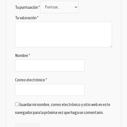
Tu puntuación
*
Tu valoración
*
Nombre
*
Correo electrónico
*
Guardar mi nombre, correo electrónico y sitio web en este
navegador para la próxima vez que haga un comentario.